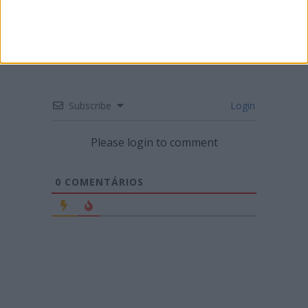
Subscribe
Login
Please login to comment
0
COMENTÁRIOS