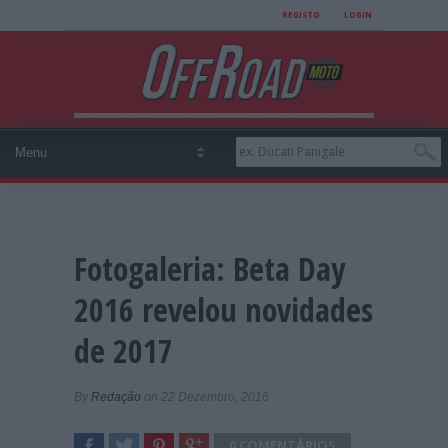
REGISTO
LOGIN
Fotogaleria: Beta Day
2016 revelou novidades
de 2017
By
Redação
on 22 Dezembro, 2016
0 COMENTÁRIOS