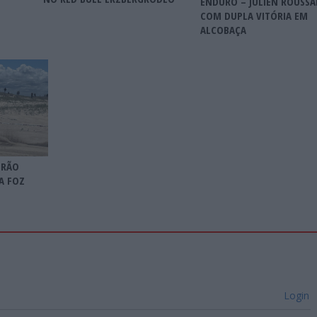
ENDURO – JULIEN ROUSSA
COM DUPLA VITÓRIA EM
ALCOBAÇA
TRÃO
A FOZ
Login