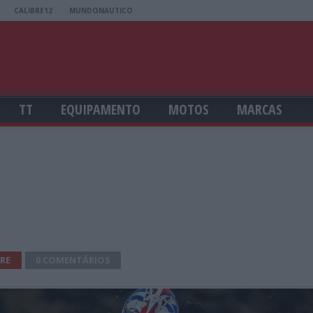
CALIBRE12
MUNDONAUTICO
TT
EQUIPAMENTO
MOTOS
MARCAS
1
RE
0 COMENTÁRIOS