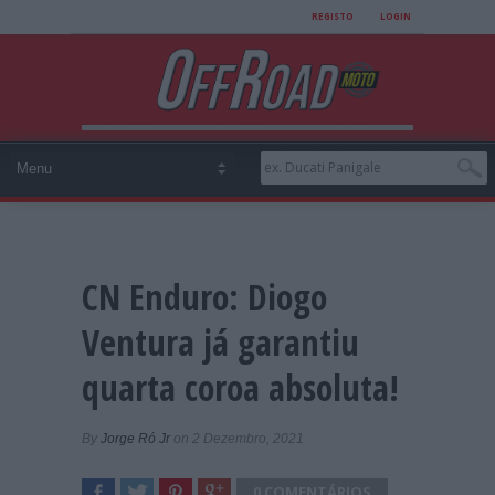
REGISTO
LOGIN
CN Enduro: Diogo
Ventura já garantiu
quarta coroa absoluta!
By
Jorge Ró Jr
on 2 Dezembro, 2021
0 COMENTÁRIOS