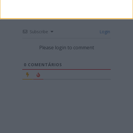
Subscribe
Login
Please login to comment
0
COMENTÁRIOS