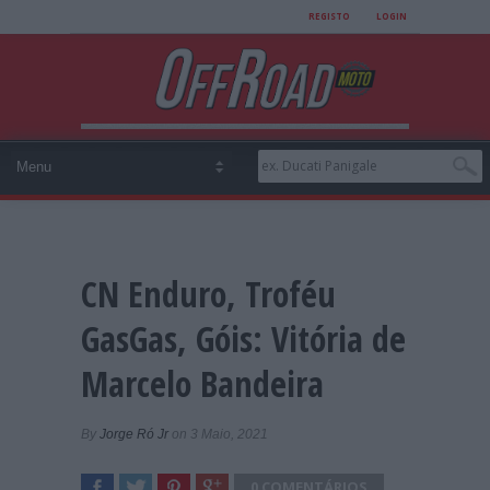
REGISTO
LOGIN
CN Enduro, Troféu
GasGas, Góis: Vitória de
Marcelo Bandeira
By
Jorge Ró Jr
on 3 Maio, 2021
0 COMENTÁRIOS