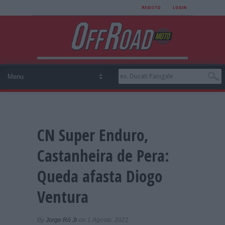
REGISTO
LOGIN
CN Super Enduro,
Castanheira de Pera:
Queda afasta Diogo
Ventura
By
Jorge Ró Jr
on 1 Agosto, 2021