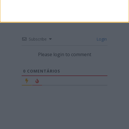
Subscribe
Login
Please login to comment
0
COMENTÁRIOS