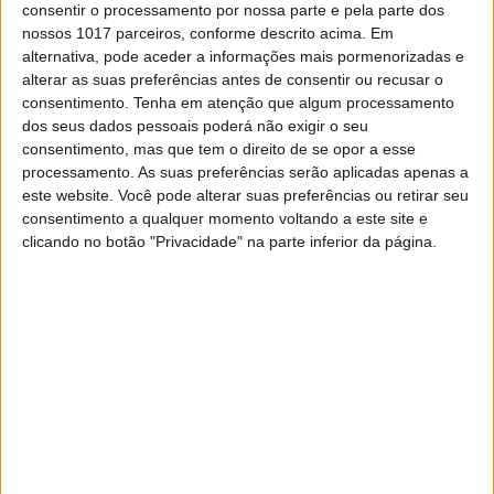
consentir o processamento por nossa parte e pela parte dos
nossos 1017 parceiros, conforme descrito acima. Em
alternativa, pode aceder a informações mais pormenorizadas e
Continuar a ler
alterar as suas preferências antes de consentir ou recusar o
consentimento.
Tenha em atenção que algum processamento
dos seus dados pessoais poderá não exigir o seu
consentimento, mas que tem o direito de se opor a esse
Beta Portugal
Diogo Vieira
processamento. As suas preferências serão aplicadas apenas a
Rita Vieira
este website. Você pode alterar suas preferências ou retirar seu
consentimento a qualquer momento voltando a este site e
clicando no botão "Privacidade" na parte inferior da página.
RELACIONADOS