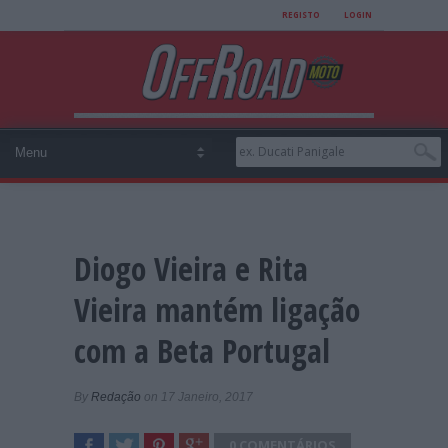
REGISTO
LOGIN
Diogo Vieira e Rita
Vieira mantém ligação
com a Beta Portugal
By
Redação
on 17 Janeiro, 2017
0 COMENTÁRIOS