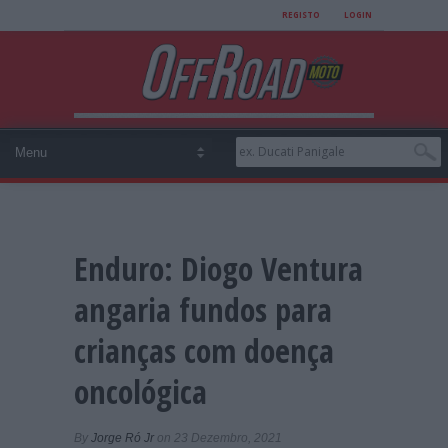
REGISTO
LOGIN
Enduro: Diogo Ventura
angaria fundos para
crianças com doença
oncológica
By
Jorge Ró Jr
on 23 Dezembro, 2021