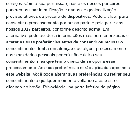
serviços.
Com a sua permissão, nós e os nossos parceiros
poderemos usar identificação e dados de geolocalização
precisos através da procura de dispositivos. Poderá clicar para
HUSQVARNA TE 300i 2T
consentir o processamento por nossa parte e pela parte dos
nossos 1017 parceiros, conforme descrito acima. Em
alternativa, pode aceder a informações mais pormenorizadas e
alterar as suas preferências antes de consentir ou recusar o
consentimento.
Tenha em atenção que algum processamento
dos seus dados pessoais poderá não exigir o seu
consentimento, mas que tem o direito de se opor a esse
processamento. As suas preferências serão aplicadas apenas a
este website. Você pode alterar suas preferências ou retirar seu
consentimento a qualquer momento voltando a este site e
clicando no botão "Privacidade" na parte inferior da página.
Continuar a ler
2021
apresentação
enduro
FE
Husqvarna
novidades
TE