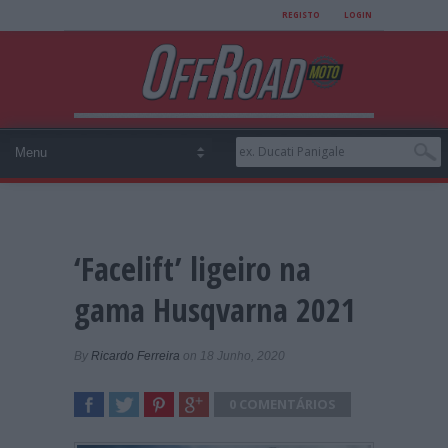
REGISTO
LOGIN
‘Facelift’ ligeiro na
gama Husqvarna 2021
By
Ricardo Ferreira
on 18 Junho, 2020
0 COMENTÁRIOS
SHARE
TWEET
SHARE
SHARE