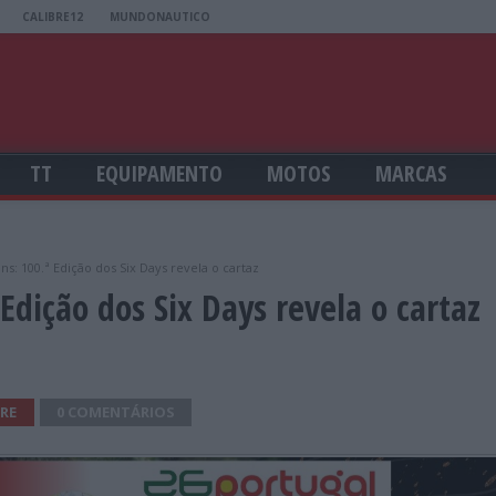
CALIBRE12
MUNDONAUTICO
TT
EQUIPAMENTO
MOTOS
MARCAS
ns: 100.ª Edição dos Six Days revela o cartaz
Edição dos Six Days revela o cartaz
RE
0 COMENTÁRIOS