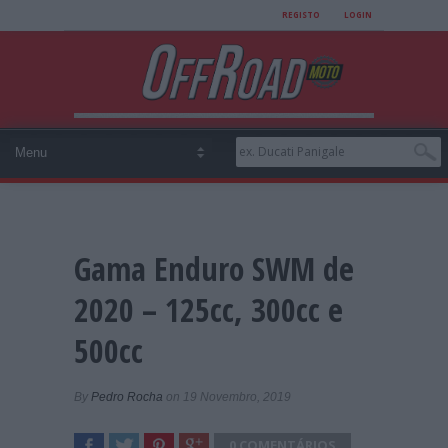
REGISTO
LOGIN
Gama Enduro SWM de
2020 – 125cc, 300cc e
500cc
By
Pedro Rocha
on 19 Novembro, 2019
0 COMENTÁRIOS