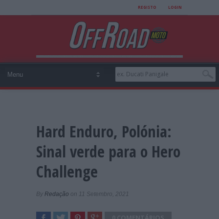
REGISTO
LOGIN
Hard Enduro, Polónia:
Sinal verde para o Hero
Challenge
By
Redação
on 11 Setembro, 2021
0 COMENTÁRIOS