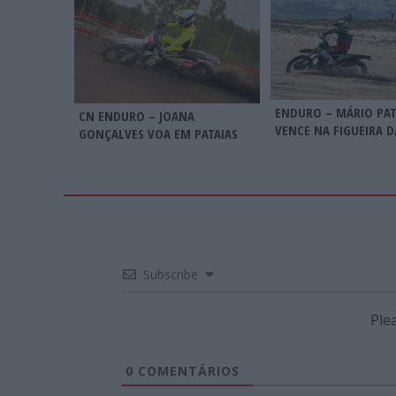
ENDURO – MÁRIO PA
CN ENDURO – JOANA
VENCE NA FIGUEIRA D
GONÇALVES VOA EM PATAIAS
Subscribe
Ple
0
COMENTÁRIOS