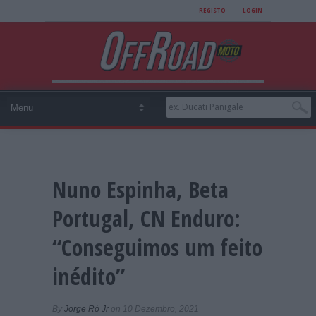
REGISTO
LOGIN
Nuno Espinha, Beta
Portugal, CN Enduro:
“Conseguimos um feito
inédito”
By
Jorge Ró Jr
on 10 Dezembro, 2021