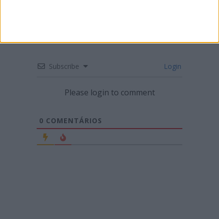
Subscribe
Login
Please login to comment
0
COMENTÁRIOS