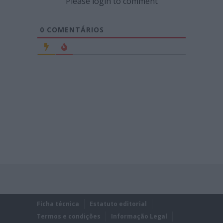
Please login to comment
0
COMENTÁRIOS
Ficha técnica
Estatuto editorial
Termos e condições
Informação Legal