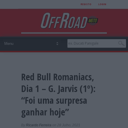
REGISTO
LOGIN
Red Bull Romaniacs,
Dia 1 – G. Jarvis (1º):
“Foi uma surpresa
ganhar hoje”
By
Ricardo Ferreira
on 28 Julho, 2021