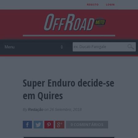
REGISTO
LOGIN
Super Enduro decide-se
em Quires
By
Redação
on 26 Setembro, 2018
0 COMENTÁRIOS
SHARE
TWEET
SHARE
SHARE