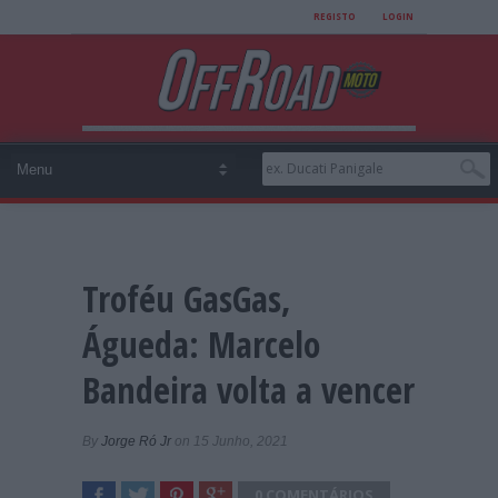
REGISTO
LOGIN
Troféu GasGas,
Águeda: Marcelo
Bandeira volta a vencer
By
Jorge Ró Jr
on 15 Junho, 2021
0 COMENTÁRIOS