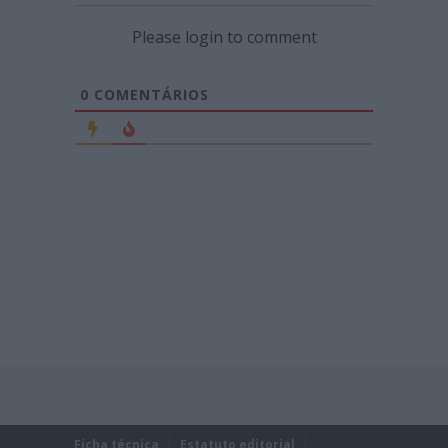
Please login to comment
0
COMENTÁRIOS
Ficha técnica
Estatuto editorial