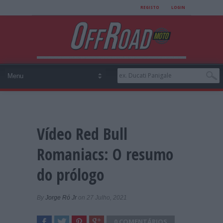
REGISTO
LOGIN
Vídeo Red Bull
Romaniacs: O resumo
do prólogo
By
Jorge Ró Jr
on 27 Julho, 2021
0 COMENTÁRIOS