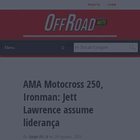
REGISTO
LOGIN
AMA Motocross 250,
Ironman: Jett
Lawrence assume
liderança
By
Jorge Ró Jr
on 29 Agosto, 2021