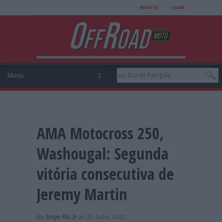
REGISTO
LOGIN
AMA Motocross 250,
Washougal: Segunda
vitória consecutiva de
Jeremy Martin
By
Jorge Ró Jr
on 25 Julho, 2021