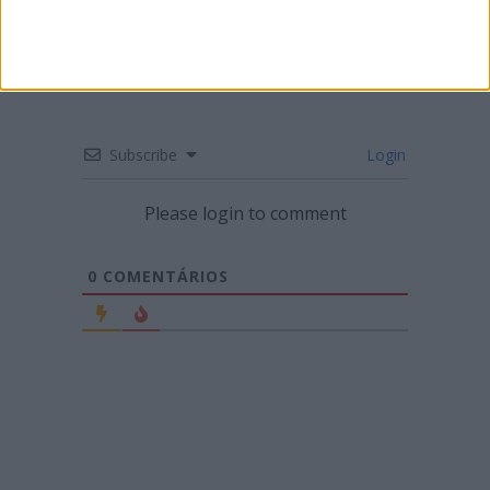
Subscribe
Login
Please login to comment
0
COMENTÁRIOS