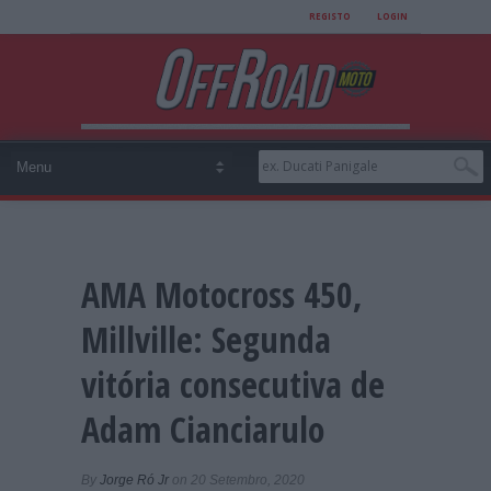
REGISTO
LOGIN
AMA Motocross 450,
Millville: Segunda
vitória consecutiva de
Adam Cianciarulo
By
Jorge Ró Jr
on 20 Setembro, 2020