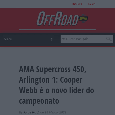
REGISTO
LOGIN
AMA Supercross 450,
Arlington 1: Cooper
Webb é o novo líder do
campeonato
By
Jorge Ró Jr
on 14 Março, 2021