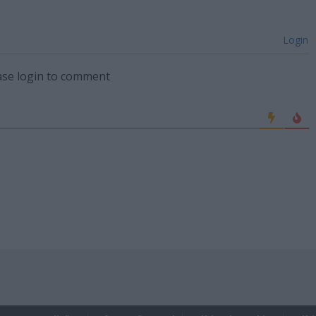
Login
ase login to comment