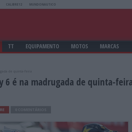
CALIBRE12
MUNDONAUTICO
TT
EQUIPAMENTO
MOTOS
MARCAS
gada de quinta-feira
ty 6 é na madrugada de quinta-feir
RE
0 COMENTÁRIOS