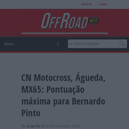
REGISTO
LOGIN
CN Motocross, Águeda,
MX65: Pontuação
máxima para Bernardo
Pinto
By
Jorge Ró Jr
on 20 Setembro, 2021