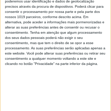
poderemos usar identificação e dados de geolocalização
precisos através da procura de dispositivos. Poderá clicar para
consentir o processamento por nossa parte e pela parte dos
nossos 1019 parceiros, conforme descrito acima. Em
alternativa, pode aceder a informações mais pormenorizadas e
alterar as suas preferências antes de consentir ou recusar o
consentimento.
Tenha em atenção que algum processamento
dos seus dados pessoais poderá não exigir o seu
consentimento, mas que tem o direito de se opor a esse
processamento. As suas preferências serão aplicadas apenas a
este website. Você pode alterar suas preferências ou retirar seu
Continuar a ler
consentimento a qualquer momento voltando a este site e
clicando no botão "Privacidade" na parte inferior da página.
André Sérgio
Campeonato Nacional Motocross
CN Motocross
CNMX 2021
Daniel Pinto
Joseph Dark
Luis Outeiro
Marco Silva
Moçarria