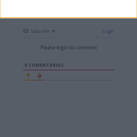
Subscribe
Login
Please login to comment
0
COMENTÁRIOS