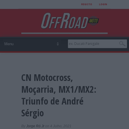
REGISTO
LOGIN
CN Motocross,
Moçarria, MX1/MX2:
Triunfo de André
Sérgio
By
Jorge Ró Jr
on 4 Julho, 2021