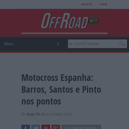
REGISTO
LOGIN
Motocross Espanha:
Barros, Santos e Pinto
nos pontos
By
Jorge Ró Jr
on 16 Maio, 2021
0 COMENTÁRIOS