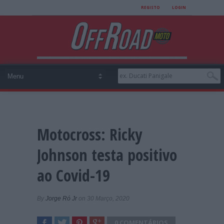
REGISTO
LOGIN
Motocross: Ricky
Johnson testa positivo
ao Covid-19
By
Jorge Ró Jr
on 30 Março, 2020
0 COMENTÁRIOS