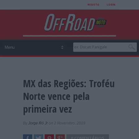
REGISTO
LOGIN
MX das Regiões: Troféu
Norte vence pela
primeira vez
By
Jorge Ró Jr
on 2 Novembro, 2019
0 COMENTÁRIOS