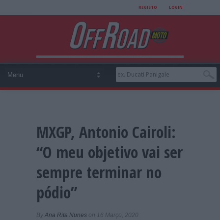
REGISTO
LOGIN
MXGP, Antonio Cairoli:
“O meu objetivo vai ser
sempre terminar no
pódio”
By
Ana Rita Nunes
on 16 Março, 2020