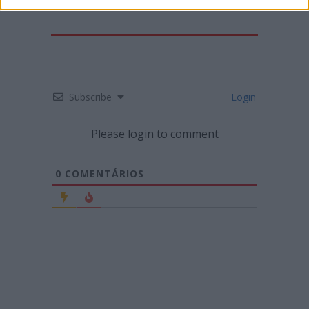
Subscribe
Login
Please login to comment
0
COMENTÁRIOS