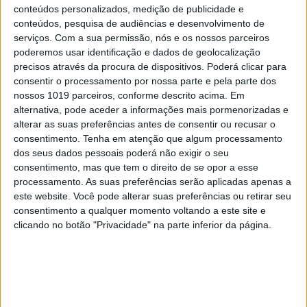
conteúdos personalizados, medição de publicidade e
com o resultado obtido. “Foi uma corrida
conteúdos, pesquisa de audiências e desenvolvimento de
muito, muito difícil. Estou feliz por ter sido
serviços.
Com a sua permissão, nós e os nossos parceiros
quarto. O meu objetivo nestas primeiras
poderemos usar identificação e dados de geolocalização
corridas era terminar nos cinco primeiros. Eu
precisos através da procura de dispositivos. Poderá clicar para
sei que ainda não tenho velocidade ou
consentir o processamento por nossa parte e pela parte dos
condição física para lutar com os pilotos da
nossos 1019 parceiros, conforme descrito acima. Em
frente e agora este problema com o joelho
torna a coisas ainda piores, especialmente
alternativa, pode aceder a informações mais pormenorizadas e
numa pista como a de Valkenswaard, que é
alterar as suas preferências antes de consentir ou recusar o
péssima para os joelhos. Eu estava muito
consentimento.
Tenha em atenção que algum processamento
assustado por causa disso e não tive confiança
dos seus dados pessoais poderá não exigir o seu
durante todo o fim-de-semana, devido ao
consentimento, mas que tem o direito de se opor a esse
medo de magoar mais o joelho. Dito isto, o
processamento. As suas preferências serão aplicadas apenas a
quarto lugar foi o melhor que pude fazer”,
este website. Você pode alterar suas preferências ou retirar seu
explicou Antonio Cairoli.
consentimento a qualquer momento voltando a este site e
clicando no botão "Privacidade" na parte inferior da página.
O piloto da Red Bull KTM está a tentar evitar
ao máximo piorar as lesões, até porque, como
já é sabido, na passada temporada, o
problema no ombro impediu-o de competir
durante largos meses.”Estou apenas a tentar
manter-me na melhor condição possível e não