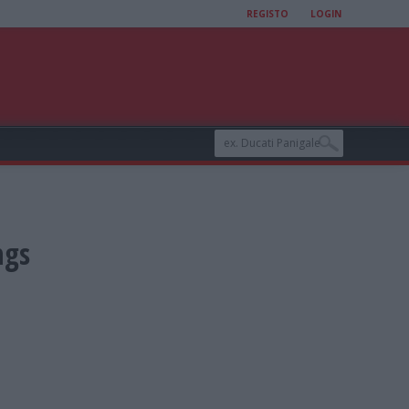
REGISTO
LOGIN
ngs