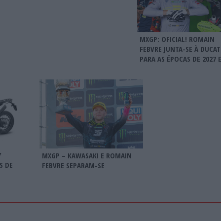
MXGP: OFICIAL! ROMAIN
FEBVRE JUNTA-SE À DUCAT
PARA AS ÉPOCAS DE 2027 E
Y
MXGP – KAWASAKI E ROMAIN
S DE
FEBVRE SEPARAM-SE