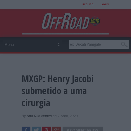
REGISTO
LOGIN
MXGP: Henry Jacobi
submetido a uma
cirurgia
By
Ana Rita Nunes
on 7 Abril, 2020
0 COMENTÁRIOS