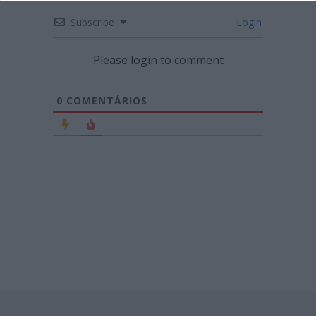
Subscribe
Login
Please login to comment
0
COMENTÁRIOS