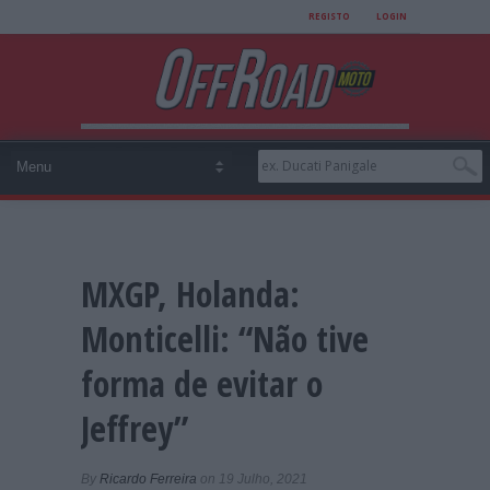
REGISTO
LOGIN
MXGP, Holanda:
Monticelli: “Não tive
forma de evitar o
Jeffrey”
By
Ricardo Ferreira
on 19 Julho, 2021