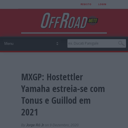
REGISTO
LOGIN
MXGP: Hostettler
Yamaha estreia-se com
Tonus e Guillod em
2021
By
Jorge Ró Jr
on 9 Dezembro, 2020