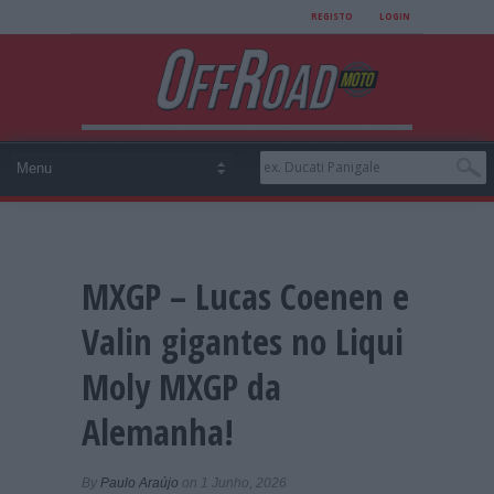
REGISTO
LOGIN
MXGP – Lucas Coenen e
Valin gigantes no Liqui
Moly MXGP da
Alemanha!
By
Paulo Araújo
on 1 Junho, 2026