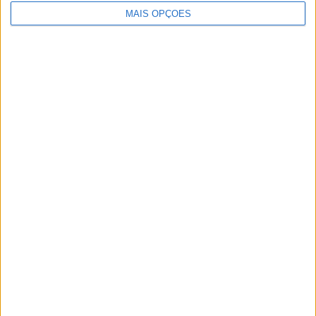
MAIS OPÇÕES
NOVOS POLARIS APRESENTADOS