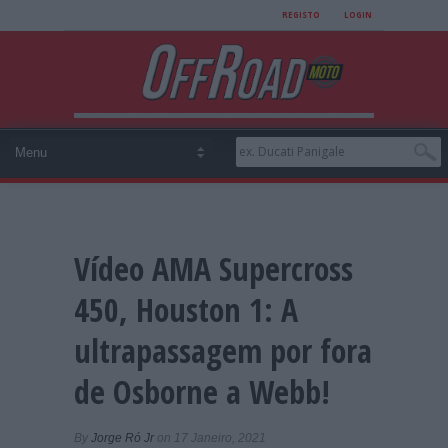
REGISTO
LOGIN
Vídeo AMA Supercross
450, Houston 1: A
ultrapassagem por fora
de Osborne a Webb!
By
Jorge Ró Jr
on 17 Janeiro, 2021