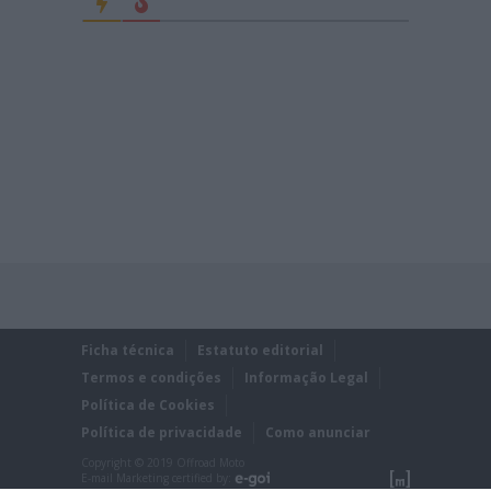
Ficha técnica
Estatuto editorial
Termos e condições
Informação Legal
Política de Cookies
Política de privacidade
Como anunciar
Copyright © 2019 Offroad Moto
E-mail Marketing certified by: