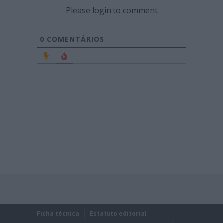
Please login to comment
0
COMENTÁRIOS
Ficha técnica
Estatuto editorial