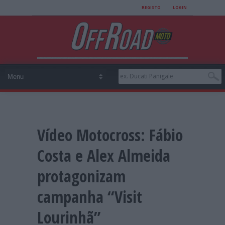
REGISTO
LOGIN
Vídeo Motocross: Fábio
Costa e Alex Almeida
protagonizam
campanha “Visit
Lourinhã”