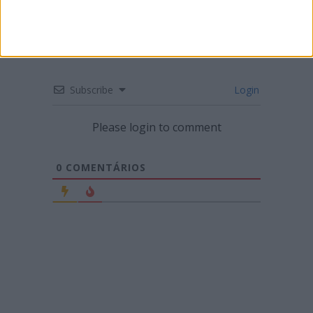
Subscribe
Login
Please login to comment
0
COMENTÁRIOS