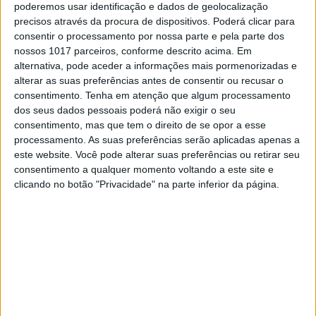
poderemos usar identificação e dados de geolocalização
precisos através da procura de dispositivos. Poderá clicar para
consentir o processamento por nossa parte e pela parte dos
nossos 1017 parceiros, conforme descrito acima. Em
alternativa, pode aceder a informações mais pormenorizadas e
alterar as suas preferências antes de consentir ou recusar o
consentimento.
Tenha em atenção que algum processamento
dos seus dados pessoais poderá não exigir o seu
consentimento, mas que tem o direito de se opor a esse
processamento. As suas preferências serão aplicadas apenas a
este website. Você pode alterar suas preferências ou retirar seu
consentimento a qualquer momento voltando a este site e
clicando no botão "Privacidade" na parte inferior da página.
Continuar a ler
Campeão Mundial MXGP 2021
Jeffrey Herlings
KTM
MXGP