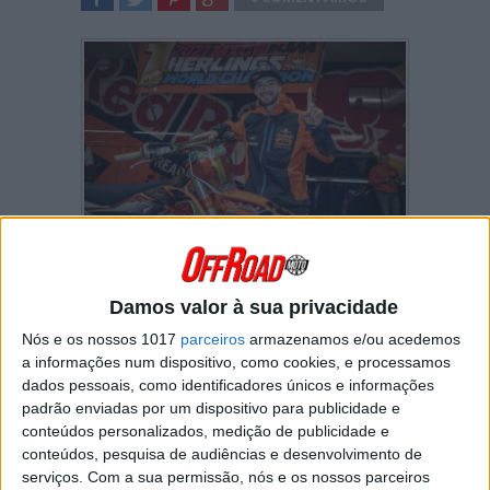
SHARE
TWEET
SHARE
SHARE
Jeffrey Herlings
venceu este ano um dos
mais disputados campeonatos do mundo de
Motocross de sempre!
Damos valor à sua privacidade
A
KTM
revelou agora um vídeo de
Nós e os nossos 1017
parceiros
armazenamos e/ou acedemos
agradecimento ao holandês por ter conseguido
a informações num dispositivo, como cookies, e processamos
trazer para a marca austríaca o
primeiro
dados pessoais, como identificadores únicos e informações
título de MXGP desde 2018
.
padrão enviadas por um dispositivo para publicidade e
conteúdos personalizados, medição de publicidade e
conteúdos, pesquisa de audiências e desenvolvimento de
serviços.
Com a sua permissão, nós e os nossos parceiros