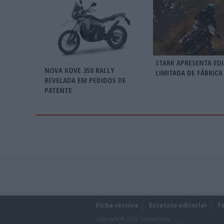
STARK APRESENTA ED
NOVA KOVE 350 RALLY
LIMITADA DE FÁBRICA
REVELADA EM PEDIDOS DE
PATENTE
Ficha técnica
Estatuto editorial
T
Copyright © 2019 Offroad Moto