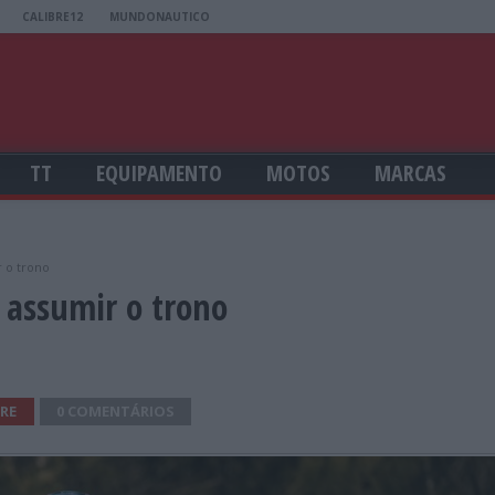
CALIBRE12
MUNDONAUTICO
TT
EQUIPAMENTO
MOTOS
MARCAS
r o trono
 assumir o trono
RE
0 COMENTÁRIOS