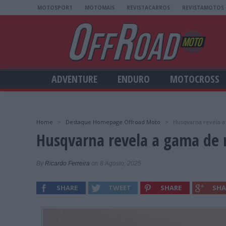
MOTOSPORT
MOTOMAIS
REVISTACARROS
REVISTAMOTOS
ADVENTURE
ENDURO
MOTOCROSS
Home
>
Destaque Homepage Offroad Moto
>
Husqvarna revela a
Husqvarna revela a gama de 
By
Ricardo Ferreira
on 8 Agosto, 2025
SHARE
TWEET
SHARE
SHA