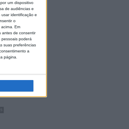
por um dispositivo
sa de audiências e
usar identificação e
nsentir o
o acima. Em
s antes de consentir
 pessoais poderá
s suas preferências
 consentimento a
da página.
25