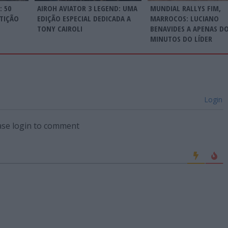
 50
AIROH AVIATOR 3 LEGEND: UMA
MUNDIAL RALLYS FIM,
TIÇÃO
EDIÇÃO ESPECIAL DEDICADA A
MARROCOS: LUCIANO
TONY CAIROLI
BENAVIDES A APENAS DO
MINUTOS DO LÍDER
Login
ase login to comment