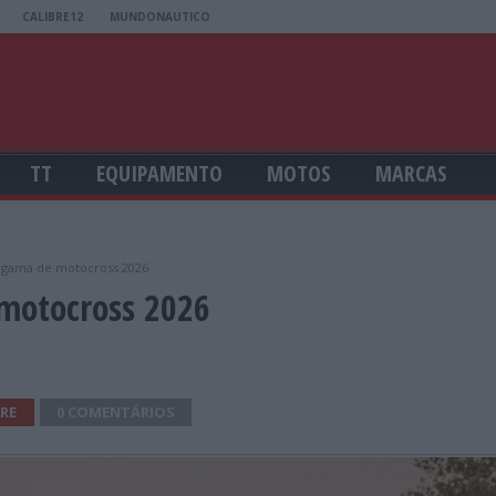
CALIBRE12
MUNDONAUTICO
TT
EQUIPAMENTO
MOTOS
MARCAS
 gama de motocross 2026
motocross 2026
RE
0 COMENTÁRIOS