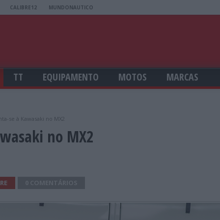
CALIBRE12
MUNDONAUTICO
TT
EQUIPAMENTO
MOTOS
MARCAS
nta-se à Kawasaki no MX2
Kawasaki no MX2
RE
0 COMENTÁRIOS