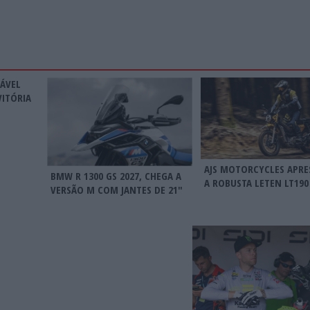
RÁVEL
VITÓRIA
AJS MOTORCYCLES APRE
BMW R 1300 GS 2027, CHEGA A
A ROBUSTA LETEN LT190
VERSÃO M COM JANTES DE 21″