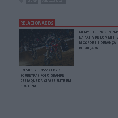
MXGP
Offroad Moto
RELACIONADOS
MXGP: HERLINGS IMPA
NA AREIA DE LOMMEL; 
RECORDE E LIDERANÇA
REFORÇADA
CN SUPERCROSS: CÉDRIC
SOUBEYRAS FOI O GRANDE
DESTAQUE DA CLASSE ELITE EM
POUTENA