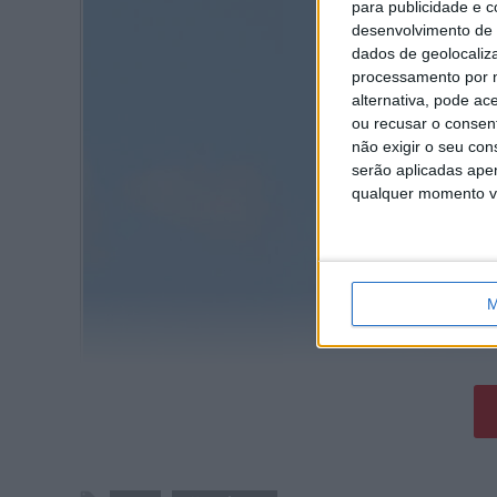
para publicidade e 
desenvolvimento de 
dados de geolocaliza
processamento por n
alternativa, pode ac
ou recusar o consen
não exigir o seu co
serão aplicadas apen
qualquer momento vol
M