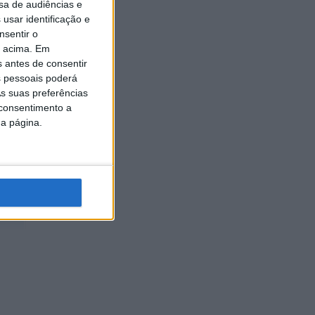
sa de audiências e
usar identificação e
nsentir o
o acima. Em
s antes de consentir
 pessoais poderá
s suas preferências
 consentimento a
da página.