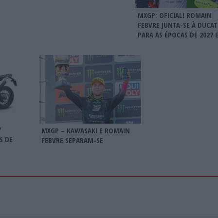
MXGP: OFICIAL! ROMAIN
FEBVRE JUNTA-SE À DUCAT
PARA AS ÉPOCAS DE 2027 E
Y
MXGP – KAWASAKI E ROMAIN
S DE
FEBVRE SEPARAM-SE