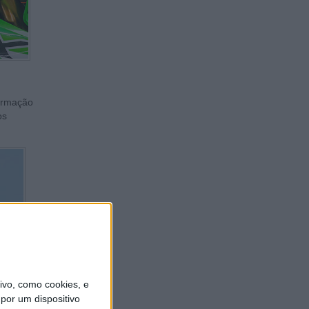
formação
os
vo, como cookies, e
por um dispositivo