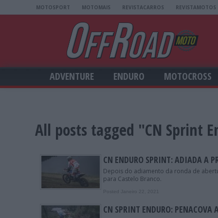
MOTOSPORT
MOTOMAIS
REVISTACARROS
REVISTAMOTOS
ADVENTURE
ENDURO
MOTOCROSS
All posts tagged "CN Sprint 
CN ENDURO SPRINT: ADIADA A P
Depois do adiamento da ronda de abertu
para Castelo Branco.
Posted Janeiro 22, 2021
CN SPRINT ENDURO: PENACOVA 