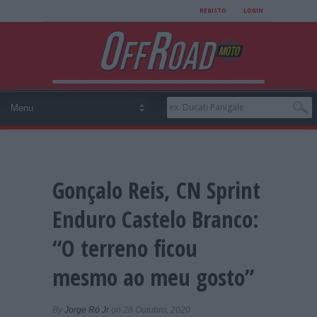
REGISTO
LOGIN
Gonçalo Reis, CN Sprint
Enduro Castelo Branco:
“O terreno ficou
mesmo ao meu gosto”
By
Jorge Ró Jr
on 28 Outubro, 2020