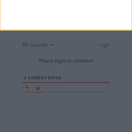
Subscribe
Login
Please login to comment
0
COMENTÁRIOS