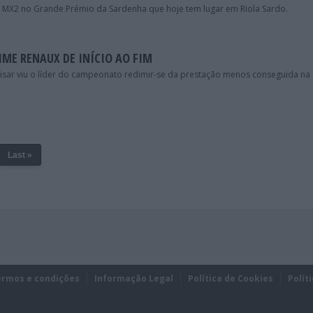
 MX2 no Grande Prémio da Sardenha que hoje tem lugar em Riola Sardo.
IME RENAUX DE INÍCIO AO FIM
ar viu o líder do campeonato redimir-se da prestação menos conseguida na 
Last »
ermos e condições
Informação Legal
Política de Cookies
Polít