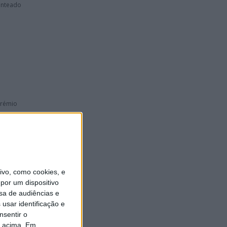
enteado
Prémio
e foi o
vo, como cookies, e
por um dispositivo
sa de audiências e
usar identificação e
TM René
nsentir o
o acima. Em