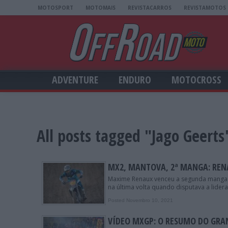
MOTOSPORT
MOTOMAIS
REVISTACARROS
REVISTAMOTOS
ADVENTURE
ENDURO
MOTOCROSS
All posts tagged "Jago Geerts
MX2, MANTOVA, 2ª MANGA: RENA
Maxime Renaux venceu a segunda manga d
na última volta quando disputava a lidera
Posted Novembro 10, 2021
VÍDEO MXGP: O RESUMO DO GRA