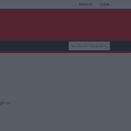
REGISTO
LOGIN
ga cair