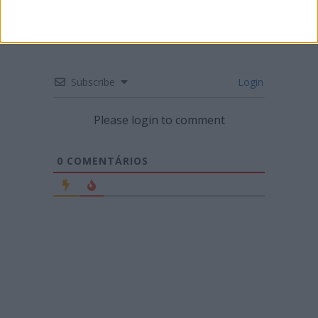
Subscribe
Login
Please login to comment
0
COMENTÁRIOS