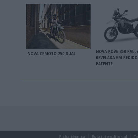
NOVA KOVE 350 RALL
NOVA CFMOTO 250 DUAL
REVELADA EM PEDIDO
PATENTE
Ficha técnica
Estatuto editorial
T