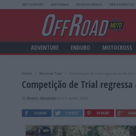
MOTOSPORT
MOTOMAIS
REVISTACARROS
REVISTAMOTOS
ADVENTURE
ENDURO
MOTOCROSS
Home
>
Nacional Trial
>
Competição de Trial regressa ao Monte d
Competição de Trial regressa
By
Beatriz Alexandre
on 15 Junho, 2026
SHARE
TWEET
SHARE
SHA