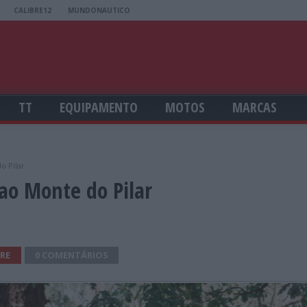
CALIBRE12
MUNDONAUTICO
TT
EQUIPAMENTO
MOTOS
MARCAS
o Pilar
 ao Monte do Pilar
RE
0 COMENTÁRIOS