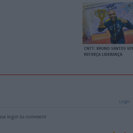
CNTT: BRUNO SANTOS VE
REFORÇA LIDERANÇA
Login
ase login to comment