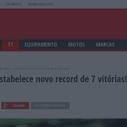
CALIBRE12
MUNDONAUTICO
TT
EQUIPAMENTO
MOTOS
MARCAS
nal: Maio estabelece novo record de 7 vitórias!
stabelece novo record de 7 vitórias!
SHARE
0 COMENTÁRIOS