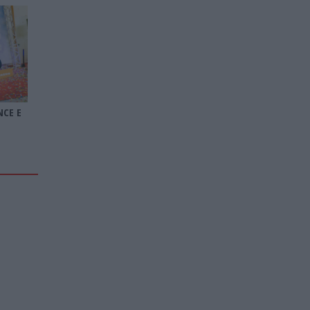
NCE E