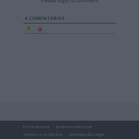
Please login to comment
0
COMENTÁRIOS
Ficha técnica
Estatuto editorial
Termos e condições
Informação Legal