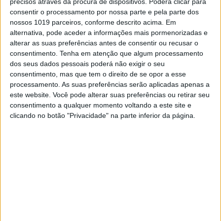
precisos através da procura de dispositivos. Poderá clicar para
Continuar a ler
consentir o processamento por nossa parte e pela parte dos
nossos 1019 parceiros, conforme descrito acima. Em
alternativa, pode aceder a informações mais pormenorizadas e
alterar as suas preferências antes de consentir ou recusar o
Campeonato Nacional Rally Raid
consentimento.
Tenha em atenção que algum processamento
dos seus dados pessoais poderá não exigir o seu
CNRR 2021
Mação
Mário Patrão
consentimento, mas que tem o direito de se opor a esse
processamento. As suas preferências serão aplicadas apenas a
este website. Você pode alterar suas preferências ou retirar seu
RELACIONADOS
consentimento a qualquer momento voltando a este site e
clicando no botão "Privacidade" na parte inferior da página.
TROFÉU YAMAHA COM JORNADA ANIMADA