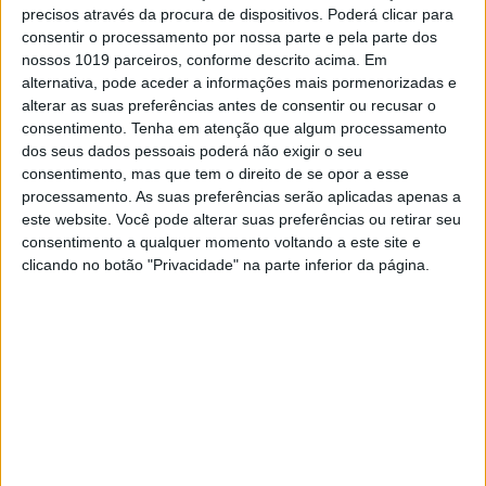
última temporada e parte como favorito em
precisos através da procura de dispositivos. Poderá clicar para
Góis.
consentir o processamento por nossa parte e pela parte dos
nossos 1019 parceiros, conforme descrito acima. Em
alternativa, pode aceder a informações mais pormenorizadas e
Continuar a ler
alterar as suas preferências antes de consentir ou recusar o
consentimento.
Tenha em atenção que algum processamento
dos seus dados pessoais poderá não exigir o seu
consentimento, mas que tem o direito de se opor a esse
Campeonato Nacional TT
processamento. As suas preferências serão aplicadas apenas a
Raid TT Góis
Tiago Santos
este website. Você pode alterar suas preferências ou retirar seu
consentimento a qualquer momento voltando a este site e
clicando no botão "Privacidade" na parte inferior da página.
RELACIONADOS