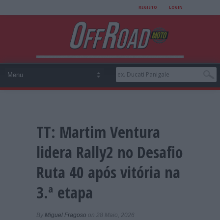
REGISTO
LOGIN
TT: Martim Ventura
lidera Rally2 no Desafio
Ruta 40 após vitória na
3.ª etapa
By
Miguel Fragoso
on 28 Maio, 2026