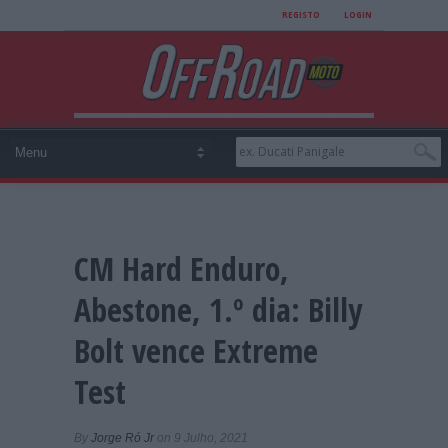
REGISTO
LOGIN
CM Hard Enduro,
Abestone, 1.º dia: Billy
Bolt vence Extreme
Test
By
Jorge Ró Jr
on 9 Julho, 2021