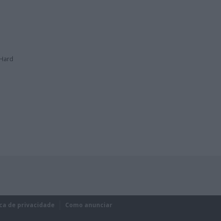
 Hard
ica de privacidade
Como anunciar