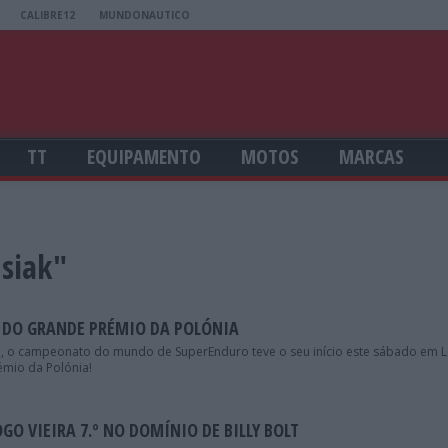
CALIBRE12
MUNDONAUTICO
TT
EQUIPAMENTO
MOTOS
MARCAS
usiak"
 DO GRANDE PRÉMIO DA POLÓNIA
o, o campeonato do mundo de SuperEnduro teve o seu início este sábado em L
mio da Polónia!
O VIEIRA 7.º NO DOMÍNIO DE BILLY BOLT