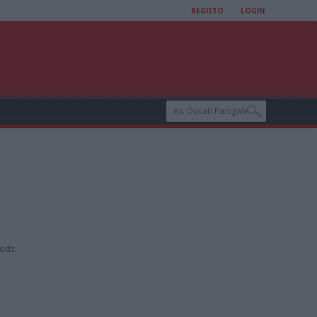
REGISTO
LOGIN
odz.